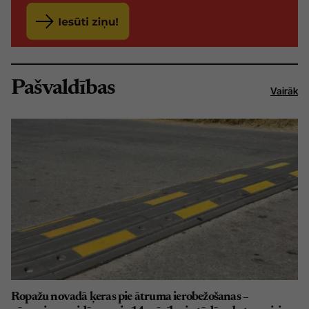
Pašvaldības
Vairāk
Ropažu novadā ķeras pie ātruma ierobežošanas –