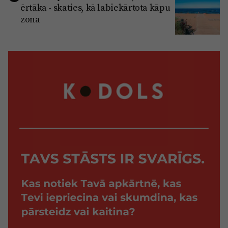
ērtāka - skaties, kā labiekārtota kāpu
zona