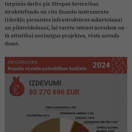
turpinās darbu pie Eiropas Savienības
struktūrfondu un citu finanšu instrumentu
līdzekļu piesaistes infrastruktūras sakārtošanai
un pilnveidošanai, lai varētu īstenot novadam un
tā attīstībai nozīmīgus projektus, vēsta novada
domē.