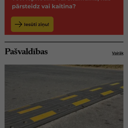
Pašvaldības
Vairāk