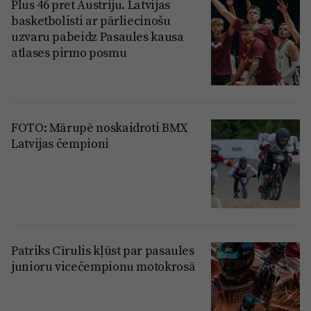
Plus 46 pret Austriju. Latvijas
basketbolisti ar pārliecinošu
uzvaru pabeidz Pasaules kausa
atlases pirmo posmu
FOTO: Mārupē noskaidroti BMX
Latvijas čempioni
Patriks Cīrulis kļūst par pasaules
junioru vicečempionu motokrosā