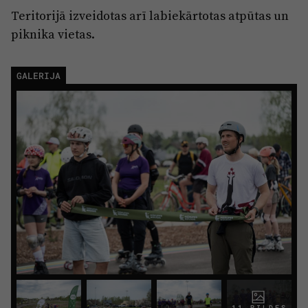
Teritorijā izveidotas arī labiekārtotas atpūtas un
piknika vietas.
GALERIJA
11 BILDES