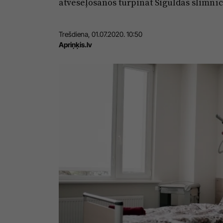
atveseļošanos turpināt Siguldas slimnīc
Trešdiena, 01.07.2020. 10:50
Apriņķis.lv