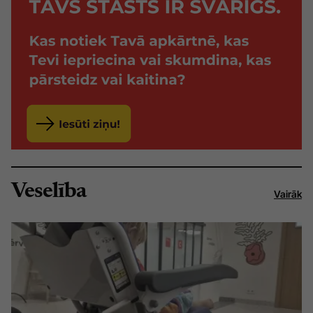
Veselība
Vairāk