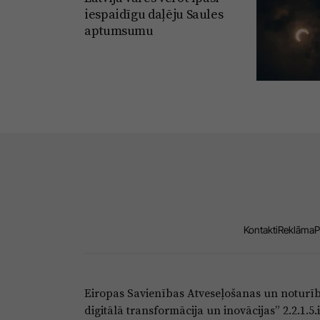
iespaidīgu daļēju Saules
aptumsumu
Kontakti
Reklāma
P
Eiropas Savienības Atveseļošanas un noturī
digitālā transformācija un inovācijas” 2.2.1.