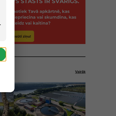
.
Vairāk