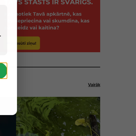
.
Vairāk