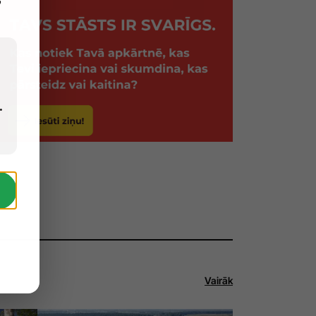
.
Vairāk