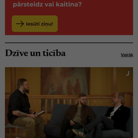
Dzīve un ticība
Vairāk