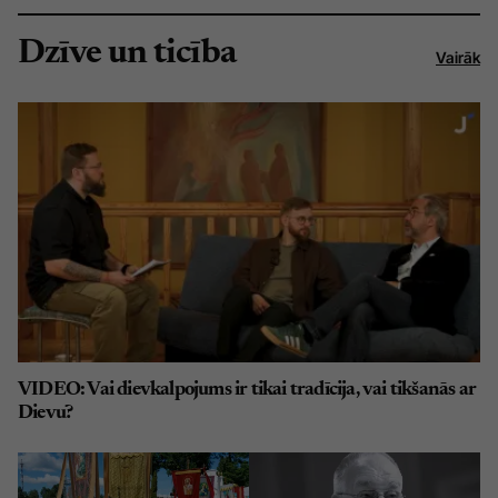
Dzīve un ticība
Vairāk
VIDEO: Vai dievkalpojums ir tikai tradīcija, vai tikšanās ar
Dievu?