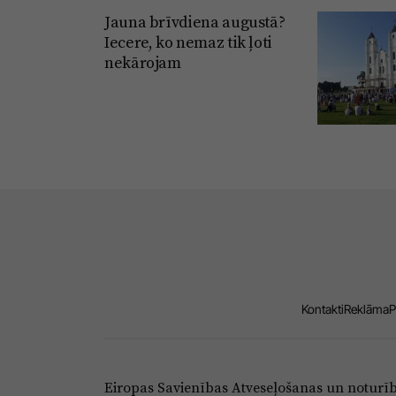
Jauna brīvdiena augustā?
Iecere, ko nemaz tik ļoti
nekārojam
Kontakti
Reklāma
P
Eiropas Savienības Atveseļošanas un noturī