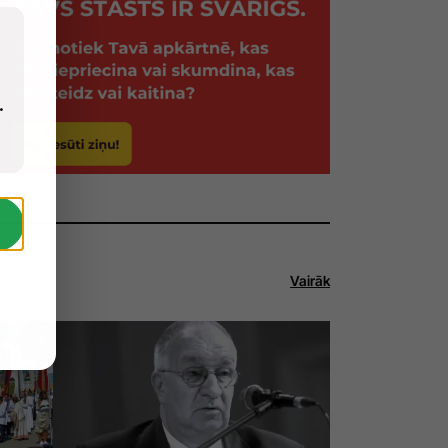
.
Vairāk