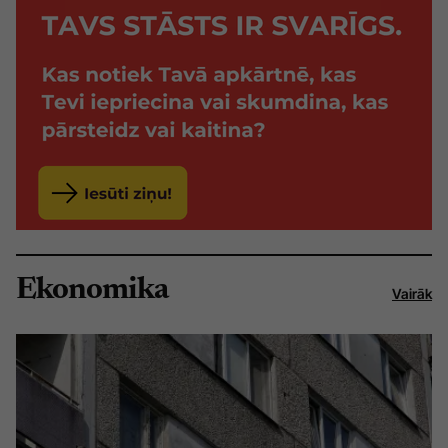
Ekonomika
Vairāk