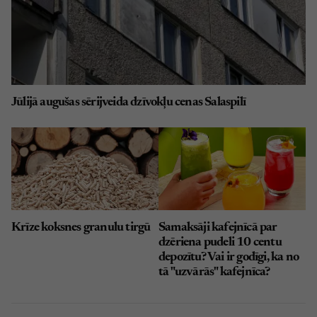
Jūlijā augušas sērijveida dzīvokļu cenas Salaspilī
Krīze koksnes granulu tirgū
Samaksāji kafejnīcā par
dzēriena pudeli 10 centu
depozītu? Vai ir godīgi, ka no
tā "uzvārās" kafejnīca?