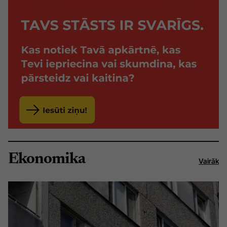
Ekonomika
Vairāk