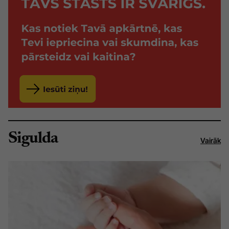
Sigulda
Vairāk