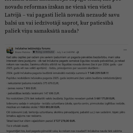
novadu reformas izskan ne vienā vien vietā
Latvijā – vai pagasti lielā novadā nezaudē savu
balsi un vai iedzīvotāji saprot, kur patiesībā
paliek viņu samaksātā nauda?