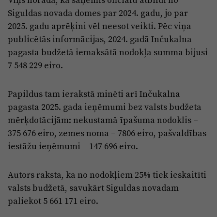
Siguldas novada domes par 2024. gadu, jo par
2025. gadu aprēķini vēl neesot veikti. Pēc viņa
publicētās informācijas, 2024. gadā Inčukalna
pagasta budžetā iemaksātā nodokļa summa bijusi
7 548 229 eiro.
Papildus tam ierakstā minēti arī Inčukalna
pagasta 2025. gada ieņēmumi bez valsts budžeta
mērķdotācijām: nekustamā īpašuma nodoklis –
375 676 eiro, zemes noma – 7806 eiro, pašvaldības
iestāžu ieņēmumi – 147 696 eiro.
Autors raksta, ka no nodokļiem 25% tiek ieskaitīti
valsts budžetā, savukārt Siguldas novadam
paliekot 5 661 171 eiro.