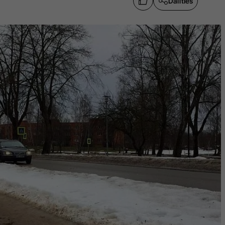
Dalīties