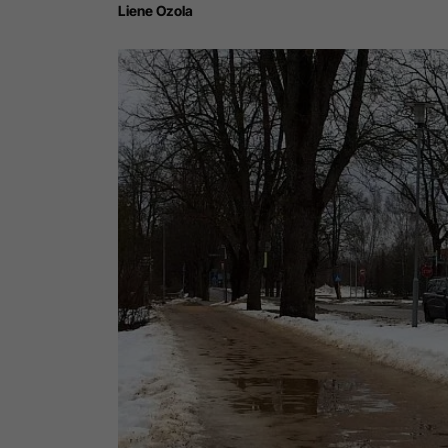
Liene Ozola