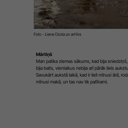
Foto - Liene Ozola un arhīvs
Mārtiņš
Man patika ziemas sākums, kad bija sniedziņš,
bija balts, vienlaikus nebija arī pārāk liels auks
Savukārt aukstā laikā, kad ir lieli mīnusi ārā, rodas
mīnusi makā, un tas nav tik patīkami.