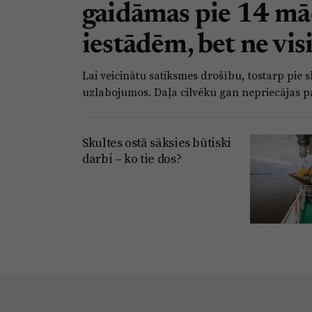
gaidāmas pie 14 mā
iestādēm, bet ne visi
Lai veicinātu satiksmes drošību, tostarp pi
uzlabojumos. Daļa cilvēku gan nepriecājas 
Skultes ostā sāksies būtiski
darbi – ko tie dos?