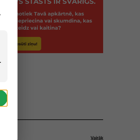
,
.
Vairāk