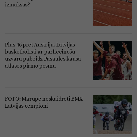
izmaksās?
Plus 46 pret Austriju. Latvijas
basketbolisti ar pārliecinošu
uzvaru pabeidz Pasaules kausa
atlases pirmo posmu
FOTO: Mārupē noskaidroti BMX
Latvijas čempioni