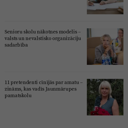
Senioru skolu nākotnes modelis –
valsts un nevalstisko organizāciju
sadarbība
11 pretendenti cīnījās par amatu –
zināms, kas vadīs Jaunmārupes
pamatskolu